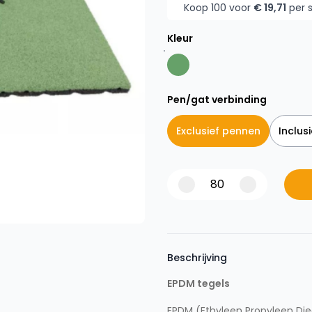
Koop 100 voor
€ 19,71
per 
Kleur
Pen/gat verbinding
Exclusief pennen
Inclus
Beschrijving
EPDM tegels
EPDM (Ethyleen Propyleen Die