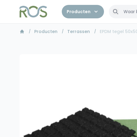
Producten
Producten
Terrassen
EPDM tegel 50x5