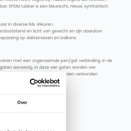
ber. EPDM rubber is een kleurecht, nieuw, synthetisch
baar in diverse RAL-kleuren.
erdoorlatend en licht van gewicht en zijn daardoor
oepassing op dakterrassen en balkons.
 leveren met een zogenaamde pen/gat verbinding. In de
r gaten aanwezig. In deze vier gaten worden vier
waardoor de tegels onderling worden verbonden.
verbinding zijn:
Over