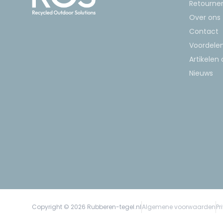
Retourner
Over ons
Contact
Voordele
Artikelen
Nieuws
Copyright © 2026 Rubberen-tegel.nl
Algemene voorwaarden
Pr