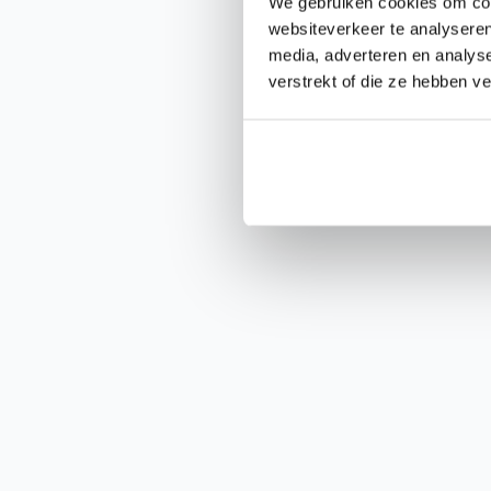
We gebruiken cookies om cont
websiteverkeer te analyseren
media, adverteren en analys
verstrekt of die ze hebben v