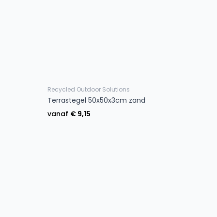
Recycled Outdoor Solutions
Terrastegel 50x50x3cm zand
vanaf
€ 9,15