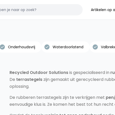
Artikelen op
Onderhoudsvrij
Waterdoorlatend
Valbrek
Recycled Outdoor Solutions
is gespecialiseerd in
ru
De
terrastegels
zijn gemaakt uit gerecycleerd rubb
oplossing.
De rubberen terrastegels zijn te verkrijgen met
pen/
eenvoudige klus is. Ze komen het best tot hun rech