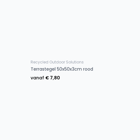
Recycled Outdoor Solutions
Terrastegel 50x50x3cm rood
vanaf
€ 7,80