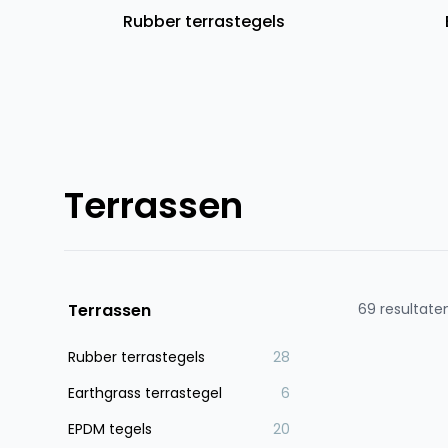
Rubber terrastegels
Terrassen
Terrassen
69 resultate
Rubber terrastegels
28
Earthgrass terrastegel
6
EPDM tegels
20