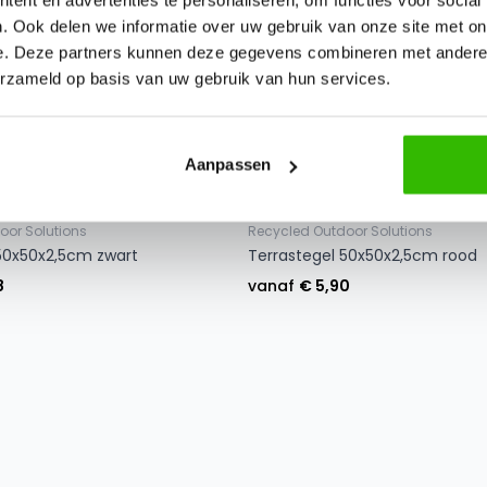
. Ook delen we informatie over uw gebruik van onze site met on
e. Deze partners kunnen deze gegevens combineren met andere i
erzameld op basis van uw gebruik van hun services.
Aanpassen
oor Solutions
Recycled Outdoor Solutions
50x50x2,5cm zwart
Terrastegel 50x50x2,5cm rood
8
vanaf
€ 5,90