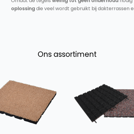
Omdat de tegels
weinig tot geen onderhoud
nodig
oplossing
die veel wordt gebruikt bij dakterrassen e
Ons assortiment