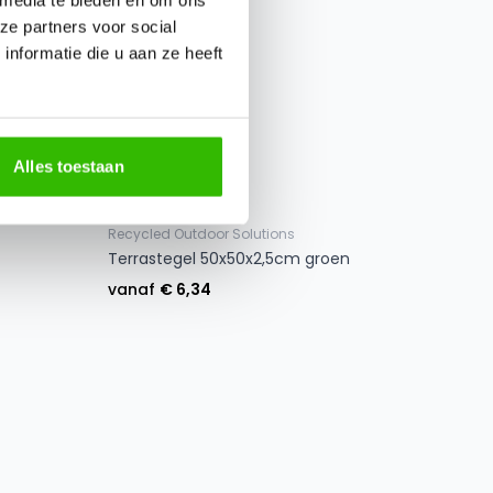
ze partners voor social
nformatie die u aan ze heeft
Alles toestaan
Recycled Outdoor Solutions
Terrastegel 50x50x2,5cm groen
vanaf
€ 6,34