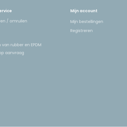
ervice
Mijn account
en / omruilen
Mijn bestellingen
Registreren
n van rubber en EPDM
 op aanvraag