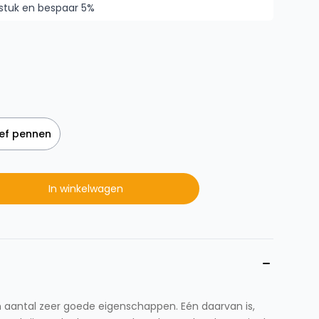
stuk en bespaar 5%
ief pennen
In winkelwagen
 aantal zeer goede eigenschappen. Eén daarvan is,