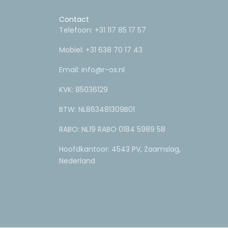
Contact
Telefoon:
+31 117 85 17 57
Mobiel:
+31 638 70 17 43
Email:
info@r-os.nl
KVK: 85036129
BTW: NL863481309B01
RABO: NL19 RABO 0184 5989 58
Hoofdkantoor: 4543 PV, Zaamslag,
Nederland