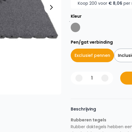
Koop 200 voor
€ 8,06
per 
Kleur
Pen/gat verbinding
Exclusief pennen
Inclus
Beschrijving
Rubberen tegels
Rubber daktegels hebben een