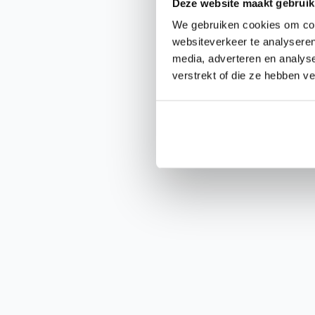
Deze website maakt gebruik
We gebruiken cookies om cont
websiteverkeer te analyseren
media, adverteren en analys
verstrekt of die ze hebben v