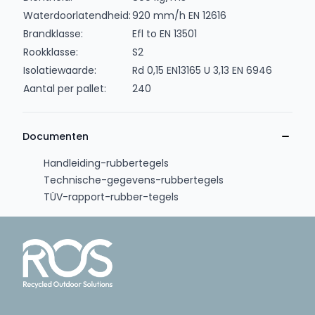
Waterdoorlatendheid:
920 mm/h EN 12616
Brandklasse:
Efl to EN 13501
Rookklasse:
S2
Isolatiewaarde:
Rd 0,15 EN13165 U 3,13 EN 6946
Aantal per pallet:
240
Documenten
Handleiding-rubbertegels
Technische-gegevens-rubbertegels
TÜV-rapport-rubber-tegels