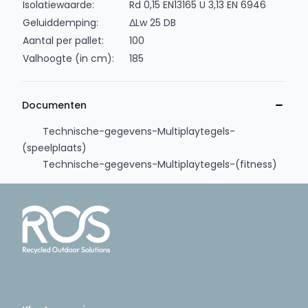
Isolatiewaarde:
Rd 0,15 EN13165 U 3,13 EN 6946
Geluiddemping:
ΔLw 25 DB
Aantal per pallet:
100
Valhoogte (in cm):
185
Documenten
Technische-gegevens-Multiplaytegels-
(speelplaats)
Technische-gegevens-Multiplaytegels-(fitness)