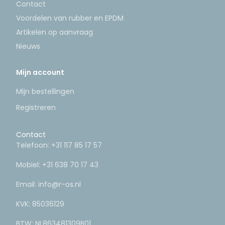
Contact
Voordelen van rubber en EPDM
Artikelen op aanvraag
Nieuws
Mijn account
Mijn bestellingen
Registreren
Contact
Telefoon:
+31 117 85 17 57
Mobiel:
+31 638 70 17 43
Email:
info@r-os.nl
KVK: 85036129
BTW: NL863481309B01