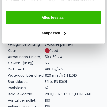
verzameld op basis van uw gebruik van hun services.
Nopstructuur aan de onderzijde voor afvoer van
water
Eenvoudig te plaatsen
Alles toestaan
100% recyclebaar
Extra informatie
Aanpassen
Specificaties
Pen/gat verbinding:
Exclusief pennen
Kleur:
Rood
Afmetingen (in cm):
50 x 50 x 4
Gewicht (in kg):
5,2
Dichtheid:
800 kg/m3
Waterdoorlatendheid:
920 mm/h EN 12616
Brandklasse:
Efl to EN 13501
Rookklasse:
S2
Isolatiewaarde:
Rd 0,15 EN13165 U 3,13 EN 6946
Aantal per pallet:
160
Valhoogte (in cm):
126