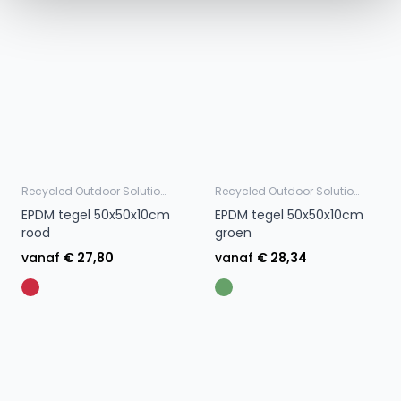
Recycled Outdoor Solutions
Recycled Outdoor Solutions
EPDM tegel 50x50x10cm
EPDM tegel 50x50x10cm
rood
groen
vanaf
€ 27,80
vanaf
€ 28,34