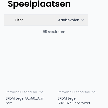
Speelplaatsen
Filter
Aanbevolen
85 resultaten
Recycled Outdoor Solutions
Recycled Outdoor Solutions
EPDM tegel 50x50x3cm
EPDM tegel
mix
50x50x4,5cm zwart