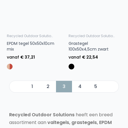
Recycled Outdoor Solutions
Recycled Outdoor Solutions
EPDM tegel 50x50x10cm
Grastegel
mix
100x50x4,5cm zwart
vanaf
€ 37,21
vanaf
€ 22,54
1
2
3
4
5
Recycled Outdoor Solutions
heeft een breed
assortiment aan
valtegels, grastegels, EPDM