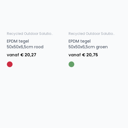
Recycled Outdoor Solutions
Recycled Outdoor Solutions
EPDM tegel
EPDM tegel
50x50x6,5cm rood
50x50x6,5cm groen
vanaf
€ 20,27
vanaf
€ 20,75