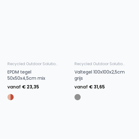
Recycled Outdoor Solutions
Recycled Outdoor Solutions
EPDM tegel
Valtegel 100x100x2,5cm
50x50x4,5cm mix
grijs
vanaf
€ 23,35
vanaf
€ 31,65