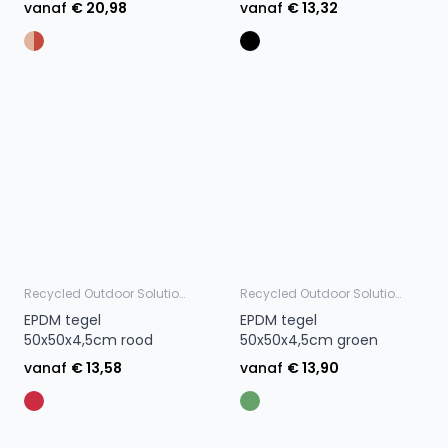
vanaf
€ 20,98
vanaf
€ 13,32
Recycled Outdoor Solutions
Recycled Outdoor Solutions
EPDM tegel
EPDM tegel
50x50x4,5cm rood
50x50x4,5cm groen
vanaf
€ 13,58
vanaf
€ 13,90